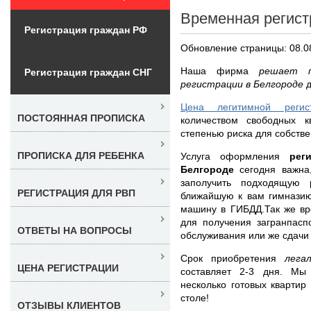
Временная регист
Регистрация граждан РФ
Обновление страницы: 08.0
Наша фирма
решает п
Регистрация граждан СНГ
регистрации в Белгороде
Цена легитимной регис
ПОСТОЯННАЯ ПРОПИСКА
количеством свободных к
степенью риска для собстве
ПРОПИСКА ДЛЯ РЕБЕНКА
Услуга оформления
рег
Белгороде
сегодня важна
заполучить подходящую 
РЕГИСТРАЦИЯ ДЛЯ РВП
ближайшую к вам гимназию
машину в ГИБДД.Так же вр
для получения загранпасп
ОТВЕТЫ НА ВОПРОСЫ
обслуживания или же сдачи 
Срок приобретения
лега
ЦЕНА РЕГИСТРАЦИИ
составляет 2-3 дня. Мы
несколько готовых квартир
столе!
ОТЗЫВЫ КЛИЕНТОВ